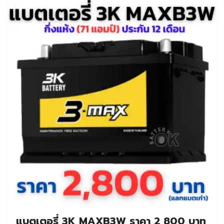
แบตเตอรี่ 3K MAXB3W ราคา 2,800 บาท