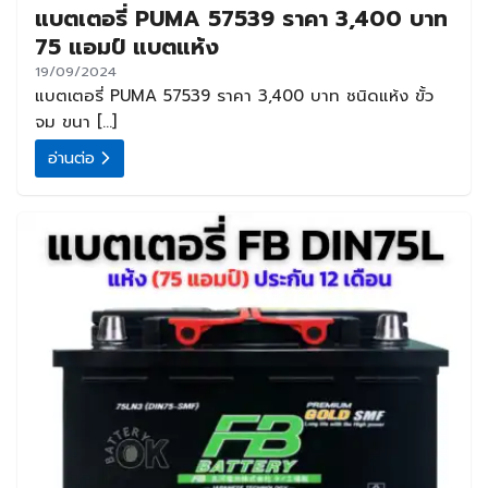
แบตเตอรี่ PUMA 57539 ราคา 3,400 บาท
75 แอมป์ แบตแห้ง
19/09/2024
แบตเตอรี่ PUMA 57539 ราคา 3,400 บาท ชนิดแห้ง ขั้ว
จม ขนา […]
อ่านต่อ