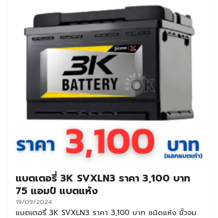
แบตเตอรี่ 3K SVXLN3 ราคา 3,100 บาท
75 แอมป์ แบตแห้ง
19/09/2024
แบตเตอรี่ 3K SVXLN3 ราคา 3,100 บาท ชนิดแห้ง ขั้วจม