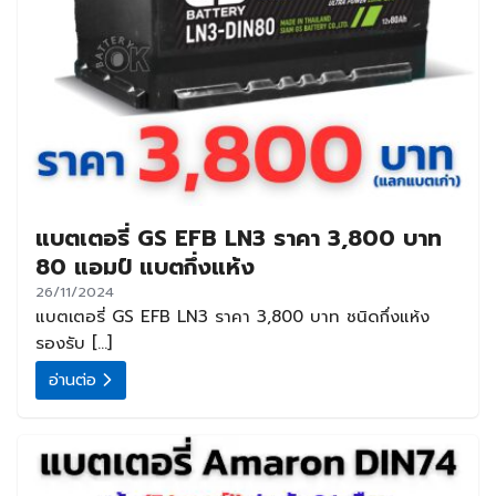
แบตเตอรี่ GS EFB LN3 ราคา 3,800 บาท
80 แอมป์ แบตกึ่งแห้ง
26/11/2024
แบตเตอรี่ GS EFB LN3 ราคา 3,800 บาท ชนิดกึ่งแห้ง
รองรับ […]
อ่านต่อ