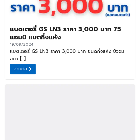
แบตเตอรี่ GS LN3 ราคา 3,000 บาท 75
แอมป์ แบตกึ่งแห้ง
19/09/2024
แบตเตอรี่ GS LN3 ราคา 3,000 บาท ชนิดกึ่งแห้ง ขั้วจม
ขนา […]
อ่านต่อ