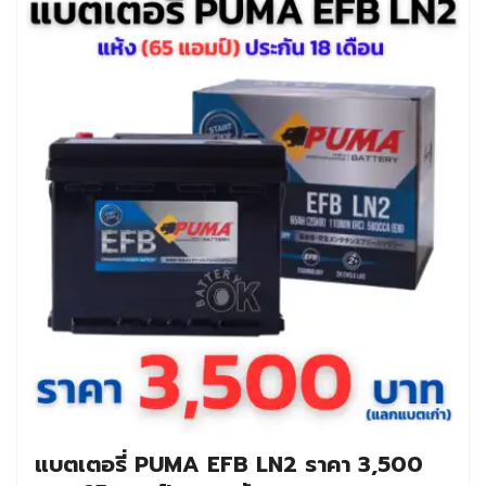
แบตเตอรี่ PUMA EFB LN2 ราคา 3,500