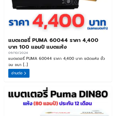
แบตเตอรี่ PUMA 60044 ราคา 4,400
บาท 100 แอมป์ แบตแห้ง
09/10/2024
แบตเตอรี่ PUMA 60044 ราคา 4,400 บาท ชนิดแห้ง ขั้ว
จม ขนา […]
อ่านต่อ