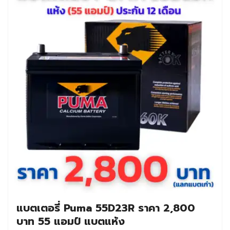
แบตเตอรี่ Puma 55D23R ราคา 2,800
บาท 55 แอมป์ แบตแห้ง