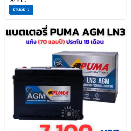
อ่านต่อ