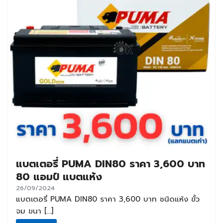
แบตเตอรี่ PUMA DIN80 ราคา 3,600 บาท
80 แอมป์ แบตแห้ง
26/09/2024
แบตเตอรี่ PUMA DIN80 ราคา 3,600 บาท ชนิดแห้ง ขั้ว
จม ขนา […]