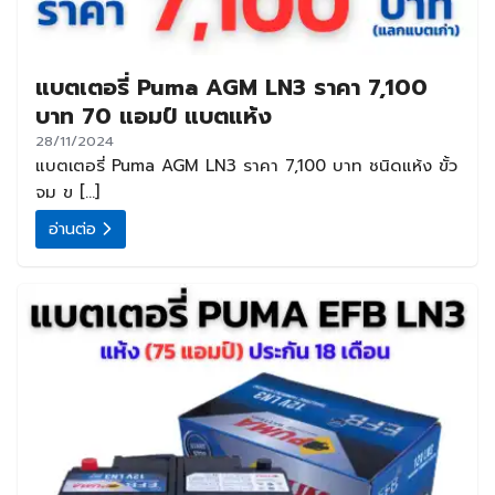
แบตเตอรี่ Puma AGM LN3 ราคา 7,100
บาท 70 แอมป์ แบตแห้ง
28/11/2024
แบตเตอรี่ Puma AGM LN3 ราคา 7,100 บาท ชนิดแห้ง ขั้ว
จม ข […]
อ่านต่อ