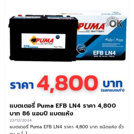
แบตเตอรี่ Puma EFB LN4 ราคา 4,800
บาท 86 แอมป์ แบตแห้ง
22/12/2024
แบตเตอรี่ Puma EFB LN4 ราคา 4,800 บาท ชนิดแห้ง ขั้ว
จม ข […]