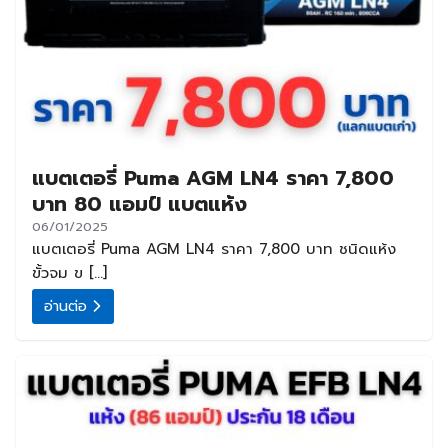
แบตเตอรี่ Puma AGM LN4 ราคา 7,800
บาท 80 แอมป์ แบตแห้ง
06/01/2025
แบตเตอรี่ Puma AGM LN4 ราคา 7,800 บาท ชนิดแห้ง
ขั้วจม ข […]
อ่านต่อ