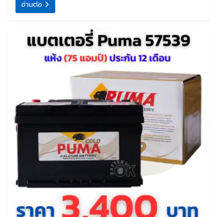
อ่านต่อ