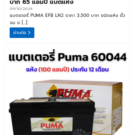
บาท 65 แอมป์ แบตแห้ง
09/10/2024
แบตเตอรี่ PUMA EFB LN2 ราคา 3,500 บาท ชนิดแห้ง ขั้ว
จม ข […]
อ่านต่อ