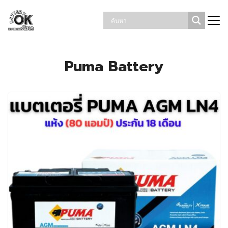
Skip
รถยนต์หมด โทร. 086-863-3331 แบตเตอรี่โอเค
19.30
to
content
Search
for:
Puma Battery