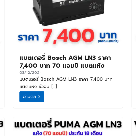
แบตเตอรี่ Bosch AGM LN3 ราคา
7,400 บาท 70 แอมป์ แบตแห้ง
03/12/2024
แบตเตอรี่ Bosch AGM LN3 ราคา 7,400 บาท
ชนิดแห้ง ขั้วจม […]
อ่านต่อ