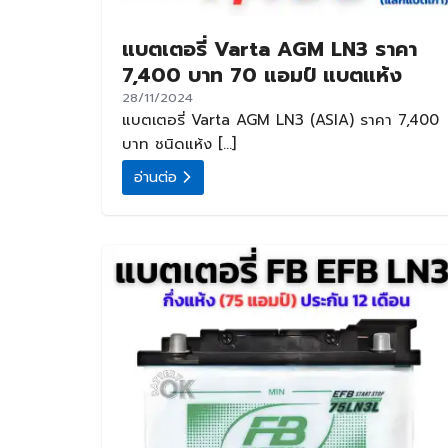
แบตเตอรี่ Varta AGM LN3 ราคา
7,400 บาท 70 แอมป์ แบตแห้ง
28/11/2024
แบตเตอรี่ Varta AGM LN3 (ASIA) ราคา 7,400
บาท ชนิดแห้ง […]
อ่านต่อ