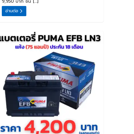
9,950 บาท ชน […]
อ่านต่อ