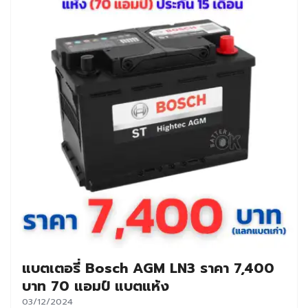
แบตเตอรี่ Bosch AGM LN3 ราคา 7,400
บาท 70 แอมป์ แบตแห้ง
03/12/2024