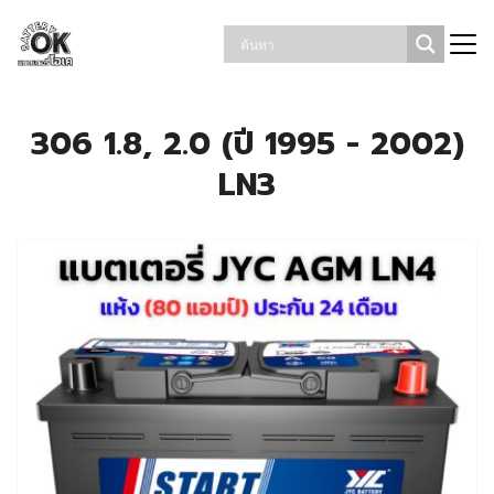
Skip
รถยนต์หมด โทร. 086-863-3331 แบตเตอรี่โอเค
19.30
to
content
Search
for:
306 1.8, 2.0 (ปี 1995 - 2002)
LN3