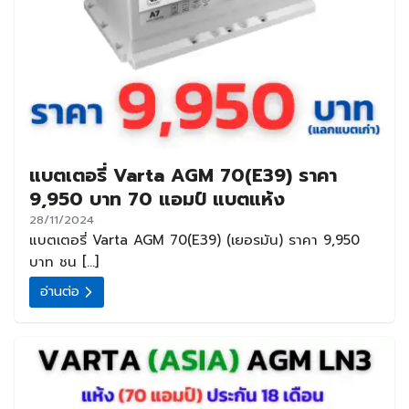
แบตเตอรี่ Varta AGM 70(E39) ราคา
9,950 บาท 70 แอมป์ แบตแห้ง
28/11/2024
แบตเตอรี่ Varta AGM 70(E39) (เยอรมัน) ราคา 9,950
บาท ชน […]
อ่านต่อ