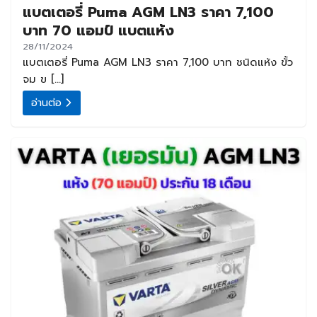
แบตเตอรี่ Puma AGM LN3 ราคา 7,100
บาท 70 แอมป์ แบตแห้ง
28/11/2024
แบตเตอรี่ Puma AGM LN3 ราคา 7,100 บาท ชนิดแห้ง ขั้ว
จม ข […]
อ่านต่อ