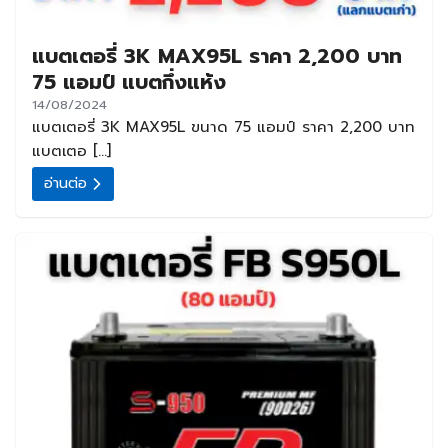
แบตเตอรี่ 3K MAX95L ราคา 2,200 บาท
75 แอมป์ แบตกึ่งแห้ง
14/08/2024
แบตเตอรี่ 3K MAX95L ขนาด 75 แอมป์ ราคา 2,200 บาท
แบตเตอ […]
อ่านต่อ