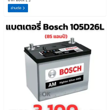
อ่านต่อ