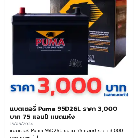
แบตเตอรี่ Puma 95D26L ราคา 3,000
บาท 75 แอมป์ แบตแห้ง
15/08/2024
แบตเตอรี่ Puma 95D26L ขนาด 75 แอมป์ ราคา 3,000
บาท แบตเ […]