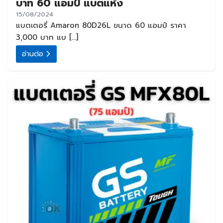
บาท 60 แอมป์ แบตแห้ง
15/08/2024
แบตเตอรี่ Amaron 80D26L ขนาด 60 แอมป์ ราคา
3,000 บาท แบ […]
อ่านต่อ