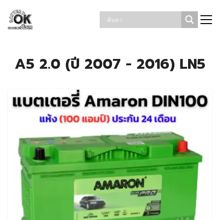
Skip
รถยนต์หมด โทร. 086-863-3331 แบตเตอรี่โอเค
19.30
to
content
Search
for:
A5 2.0 (ปี 2007 - 2016) LN5