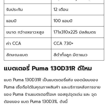
รับประกัน
12 เดือน
แอมป์
100 แอมป์
ขนาด กว้างxยาวxสูง
171x310x225 มิลลิเมตร
ค่า CCA
CCA 730+
ลักษณะแบต
สีดำทั้งลูก มีตาแมว
แบตเตอรี่ Puma 130D31R ดีไหม
แบต Puma 130D31R เป็นแบตเตอรี่แห้ง ยอดนิยมของ
Puma เชื่อถือได้ในคุณภาพสินค้า และบริการหลังการขาย
ของ Puma ร้านแบตเตอรี่โอเค ขอสรุปจุดเด่น และ จุด
ด้อยของ แบต Puma 130D31L ดังนี้