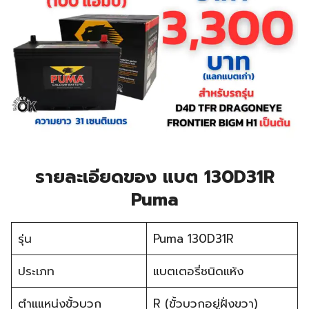
รายละเอียดของ แบต 130D31R
Puma
รุ่น
Puma 130D31R
ประเภท
แบตเตอรี่ชนิดแห้ง
ตำแแหน่งขั้วบวก
R (ขั้วบวกอยู่ฝั่งขวา)