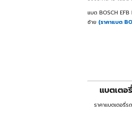
แบต BOSCH EFB LN4
ซ้าย
(ราคาแบต BOSCH
แบตเตอร
ราคาแบตเตอรี่ร