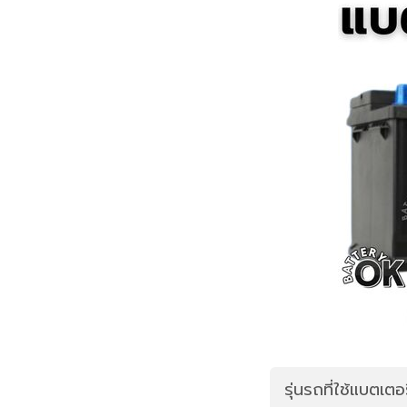
รุ่นรถที่ใช้แบตเ