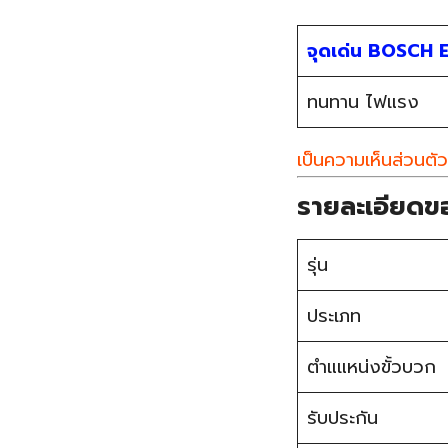
จุดเด่น BOSCH 
ทนทาน ไฟแรง
เป็นความเห็นส่วนตัว
รายละเอียด
รุ่น
ประเภท
ตำแแหน่งขั้วบวก
รับประกัน