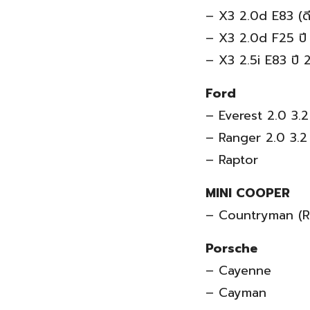
– X3 2.0d E83 (ด
– X3 2.0d F25 ป
– X3 2.5i E83 ปี
Ford
– Everest 2.0 3.2
– Ranger 2.0 3.2
– Raptor
MINI COOPER
– Countryman (R6
Porsche
– Cayenne
– Cayman