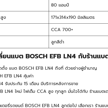
80 แอมป์
สูง
171x314x190 มิลลิเมตร
CCA 700+
ลูกสีดำ
ลี่ยนแบต BOSCH EFB LN4 กับร้านแบตเ
ิดตั้ง แบต BOSCH EFB LN4 ถึงที่ ด้วยช่างผู้ชำนาญ
EFB LN4 คุ้มค่า
รับประกัน 15 เดือน มีบริการหลังการขาย
N4 ใหม่ ไฟเต็ม CCA สูง ทุกลูก มั่นใจได้กับ ร้านแบตเตอ
ตเตอรี่รถยนต์ BOSCH EFB LN4 ลูกต่อไป เลือกเรา ร้านแบต