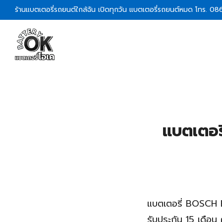
Skip
ร้านแบตเตอรี่รถยนต์ใกล้ฉัน เปิดทุกวัน แบตเตอรี่รถยนต์หมด โทร. 0
to
content
S
fo
แบตเตอร
แบตเตอรี่ BOSCH 
รับประกัน 15 เดือน 