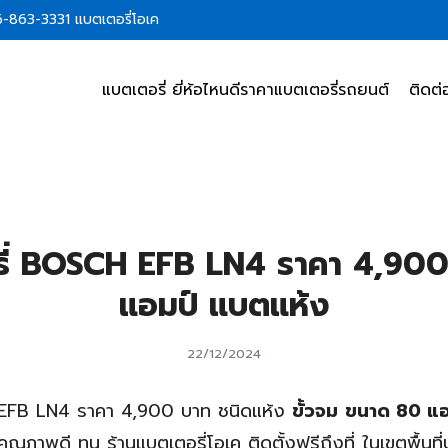
86-863-3331 แบตเตอรี่โอเค
แบตเตอรี่ ยี่ห้อไหนดี
ราคาแบตเตอรี่รถยนต์
ติดต่
earch
r:
ี่ BOSCH EFB LN4 ราคา 4,90
แอมป์ แบตแห้ง
22/12/2024
EFB LN4 ราคา 4,900 บาท ชนิดแห้ง
ขั้วจม
ขนาด 80 แ
คุณภาพดี ทน ร้านแบตเตอรี่โอเค ติดตั้งฟรีถึงที่ ในเขตพื้นที่