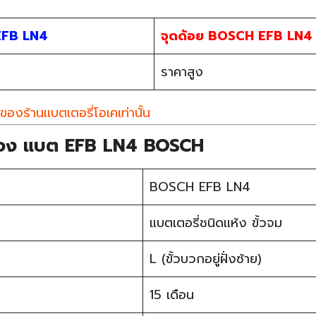
EFB LN4
จุดด้อย BOSCH EFB LN4
ราคาสูง
ของร้านแบตเตอรี่โอเคเท่านั้น
ของ แบต EFB LN4 BOSCH
BOSCH EFB LN4
แบตเตอรี่ชนิดแห้ง ข้้วจม
L (ขั้วบวกอยู่ฝั่งซ้าย)
15 เดือน