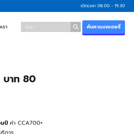
เปิดเวลา 08.00 - 19.30
ค้นหาแบตเตอรี่
อเรา
0 บาท 80
อมป์
ค่า CCA700+
บริการ