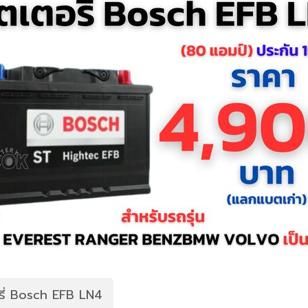
ตอรี่ Bosch EFB LN4