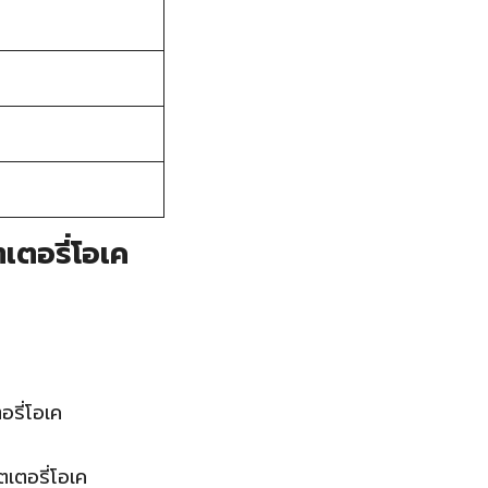
ตอรี่โอเค
รี่โอเค
เตอรี่โอเค