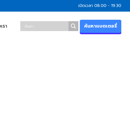
เปิดเวลา 08.00 - 19.30
ค้นหาแบตเตอรี่
อเรา